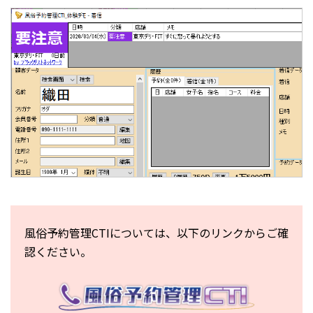
風俗予約管理CTIについては、以下のリンクからご確
認ください。