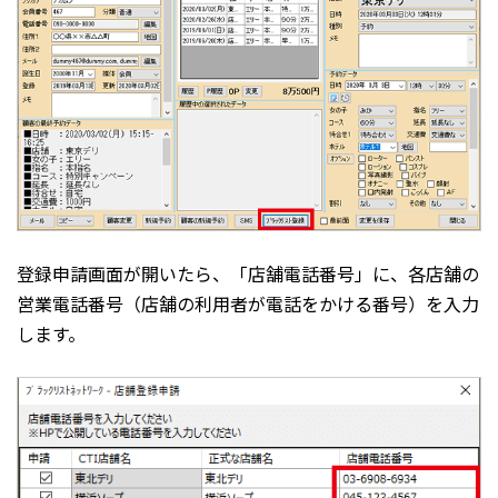
登録申請画面が開いたら、「店舗電話番号」に、各店舗の
営業電話番号（店舗の利用者が電話をかける番号）を入力
します。