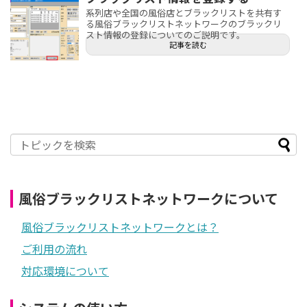
系列店や全国の風俗店とブラックリストを共有す
る風俗ブラックリストネットワークのブラックリ
スト情報の登録についてのご説明です。
記事を読む
風俗ブラックリストネットワークについて
風俗ブラックリストネットワークとは？
ご利用の流れ
対応環境について